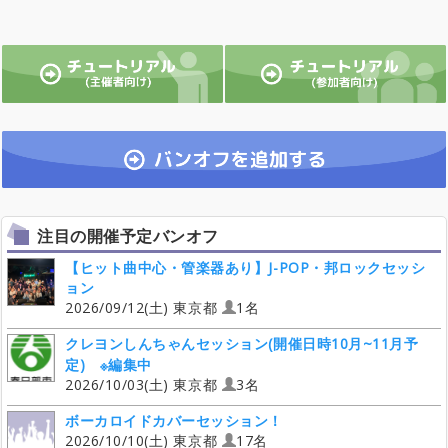
注目の開催予定バンオフ
【ヒット曲中心・管楽器あり】J-POP・邦ロックセッシ
ョン
2026/09/12(土) 東京都
1名
クレヨンしんちゃんセッション(開催日時10月~11月予
定) ※編集中
2026/10/03(土) 東京都
3名
ボーカロイドカバーセッション！
2026/10/10(土) 東京都
17名