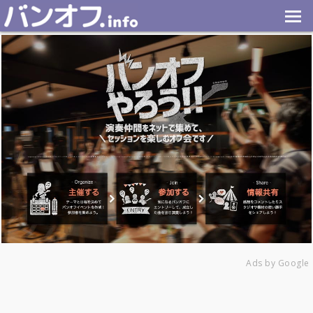
Ads by Google