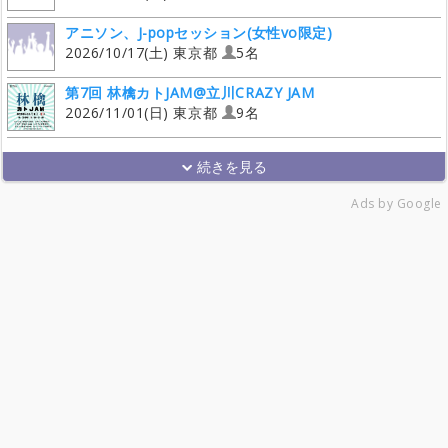
アニソン、J-popセッション(女性vo限定)
2026/10/17(土) 東京都
5名
第7回 林檎カトJAM@立川CRAZY JAM
2026/11/01(日) 東京都
9名
Ads by Google