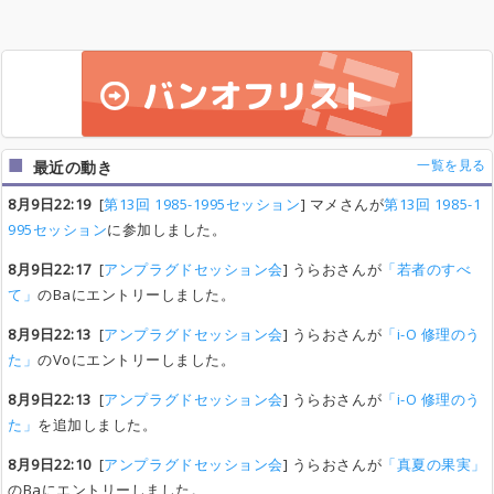
一覧を見る
最近の動き
8月9日22:19
[
第13回 1985-1995セッション
] マメさんが
第13回 1985-1
995セッション
に参加しました。
8月9日22:17
[
アンプラグドセッション会
] うらおさんが
「若者のすべ
て」
のBaにエントリーしました。
8月9日22:13
[
アンプラグドセッション会
] うらおさんが
「i-O 修理のう
た」
のVoにエントリーしました。
8月9日22:13
[
アンプラグドセッション会
] うらおさんが
「i-O 修理のう
た」
を追加しました。
8月9日22:10
[
アンプラグドセッション会
] うらおさんが
「真夏の果実」
のBaにエントリーしました。