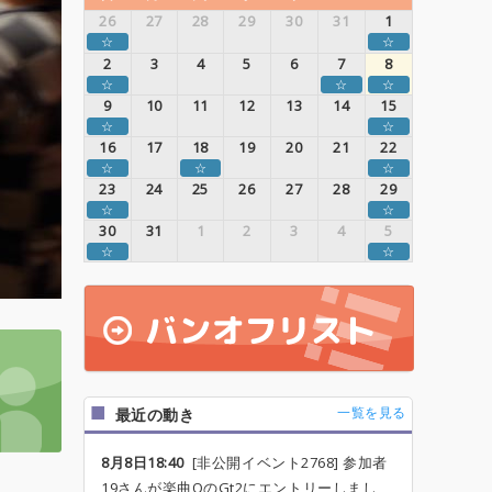
26
27
28
29
30
31
1
☆
☆
2
3
4
5
6
7
8
☆
☆
☆
9
10
11
12
13
14
15
☆
☆
16
17
18
19
20
21
22
☆
☆
☆
23
24
25
26
27
28
29
☆
☆
30
31
1
2
3
4
5
☆
☆
一覧を見る
最近の動き
8月8日18:40
[非公開イベント2768] 参加者
19さんが楽曲QのGt2にエントリーしまし