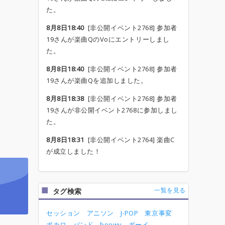
た。
8月8日18:40
[非公開イベント2768] 参加者
19さんが楽曲QのVoにエントリーしまし
た。
8月8日18:40
[非公開イベント2768] 参加者
19さんが楽曲Qを追加しました。
8月8日18:38
[非公開イベント2768] 参加者
19さんが非公開イベント2768に参加しまし
た。
8月8日18:31
[非公開イベント2764] 楽曲C
が成立しました！
一覧を見る
タグ検索
セッション
アニソン
J-POP
東京事変
ボカロ
バンド
boowy
ボーイ