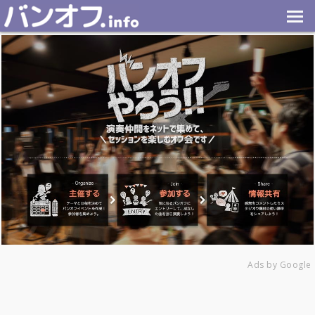
Ads by Google