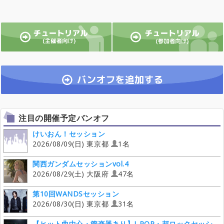
注目の開催予定バンオフ
けいおん！セッション
2026/08/09(日) 東京都
1名
関西ガンダムセッションvol.4
2026/08/29(土) 大阪府
47名
第10回WANDSセッション
2026/08/30(日) 東京都
31名
【ヒット曲中心・管楽器あり】J-POP・邦ロックセッシ