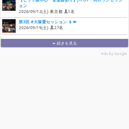
ョン
2026/09/12(土) 東京都
1名
第3回 #大塚愛セッション 🌷💋
2026/09/19(土)
27名
Ads by Google