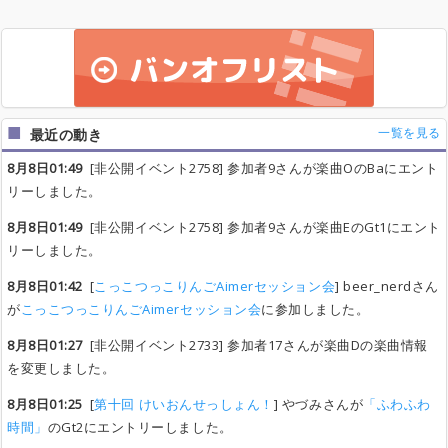
一覧を見る
最近の動き
8月8日01:49
[非公開イベント2758] 参加者9さんが楽曲OのBaにエント
リーしました。
8月8日01:49
[非公開イベント2758] 参加者9さんが楽曲EのGt1にエント
リーしました。
8月8日01:42
[
こっこつっこりんごAimerセッション会
] beer_nerdさん
が
こっこつっこりんごAimerセッション会
に参加しました。
8月8日01:27
[非公開イベント2733] 参加者17さんが楽曲Dの楽曲情報
を変更しました。
8月8日01:25
[
第十回 けいおんせっしょん！
] やづみさんが
「ふわふわ
時間」
のGt2にエントリーしました。