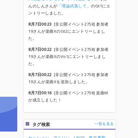
んのしんさんが
「理論武装して」
のGt1にエ
ントリーしました。
8月7日00:23
[非公開イベント2758] 参加者
19さんが楽曲XのGt2にエントリーしまし
た。
8月7日00:22
[非公開イベント2758] 参加者
19さんが楽曲XのVo1にエントリーしまし
た。
8月7日00:22
[非公開イベント2758] 参加者
19さんが楽曲Xを追加しました。
8月7日00:16
[非公開イベント2758] 楽曲M
が成立しました！
一覧を見る
タグ検索
セッション
アニソン
J-POP
東京事変