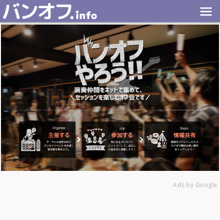
Ads by Google