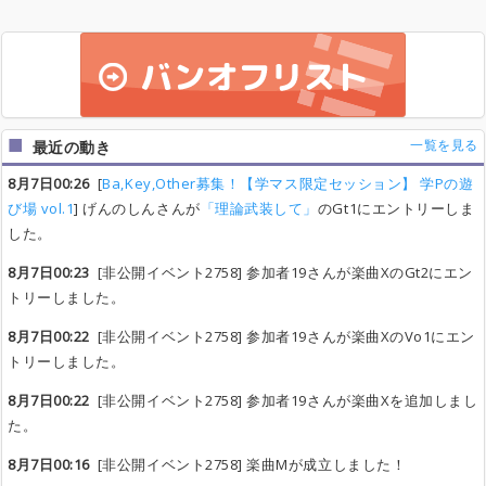
一覧を見る
最近の動き
8月7日00:26
[
Ba,Key,Other募集！【学マス限定セッション】 学Pの遊
び場 vol.1
] げんのしんさんが
「理論武装して」
のGt1にエントリーしま
した。
8月7日00:23
[非公開イベント2758] 参加者19さんが楽曲XのGt2にエン
トリーしました。
8月7日00:22
[非公開イベント2758] 参加者19さんが楽曲XのVo1にエン
トリーしました。
8月7日00:22
[非公開イベント2758] 参加者19さんが楽曲Xを追加しまし
た。
8月7日00:16
[非公開イベント2758] 楽曲Mが成立しました！