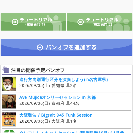
注目の開催予定バンオフ
進行方向別通行区分を演奏しよう(in名古屋県)
2026/09/05(土) 愛知県
2名
Ave Mujicaオンリーセッション in 京都
2026/09/06(日) 京都府
44名
大阪難波 / Bigsalt 845 Funk Session
2026/09/06(日) 大阪府
1名
クレヨンしんちゃんセッション(開催日時10月~11月予