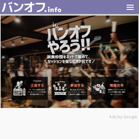
Ads by Google