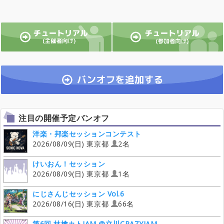
注目の開催予定バンオフ
洋楽・邦楽セッションコンテスト
2026/08/09(日) 東京都
2名
けいおん！セッション
2026/08/09(日) 東京都
1名
にじさんじセッション Vol.6
2026/08/16(日) 東京都
66名
第6回 林檎カトJAM @立川CRAZYJAM