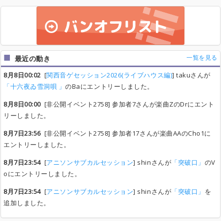
一覧を見る
最近の動き
8月8日00:02
[
関西音ゲセッション2026(ライブハウス編)
] takuさんが
「十六夜ゐ雪洞唄 」
のBaにエントリーしました。
8月8日00:00
[非公開イベント2758] 参加者7さんが楽曲ZのDrにエント
リーしました。
8月7日23:56
[非公開イベント2758] 参加者17さんが楽曲AAのCho1に
エントリーしました。
8月7日23:54
[
アニソンサブカルセッション
] shinさんが
「突破口」
のV
oにエントリーしました。
8月7日23:54
[
アニソンサブカルセッション
] shinさんが
「突破口」
を
追加しました。