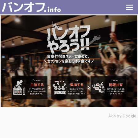
Ads by Google