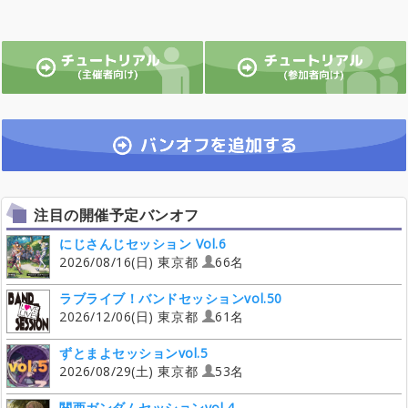
注目の開催予定バンオフ
にじさんじセッション Vol.6
2026/08/16(日) 東京都
66名
ラブライブ！バンドセッションvol.50
2026/12/06(日) 東京都
61名
ずとまよセッションvol.5
2026/08/29(土) 東京都
53名
関西ガンダムセッションvol.4