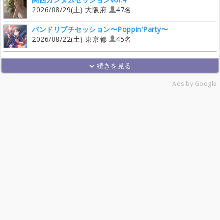
2026/08/29(土) 大阪府
47名
バンドリプチセッション〜Poppin'Party〜
2026/08/22(土) 東京都
45名
Ads by Google