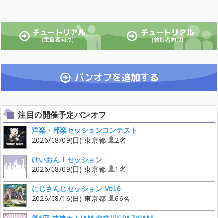
注目の開催予定バンオフ
洋楽・邦楽セッションコンテスト
2026/08/09(日) 東京都
2名
けいおん！セッション
2026/08/09(日) 東京都
1名
にじさんじセッション Vol.6
2026/08/16(日) 東京都
66名
第6回 林檎カトJAM @立川CRAZYJAM