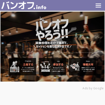
Ads by Google