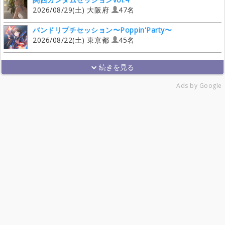
2026/08/29(土) 大阪府
47名
バンドリプチセッション〜Poppin'Party〜
2026/08/22(土) 東京都
45名
Ads by Google