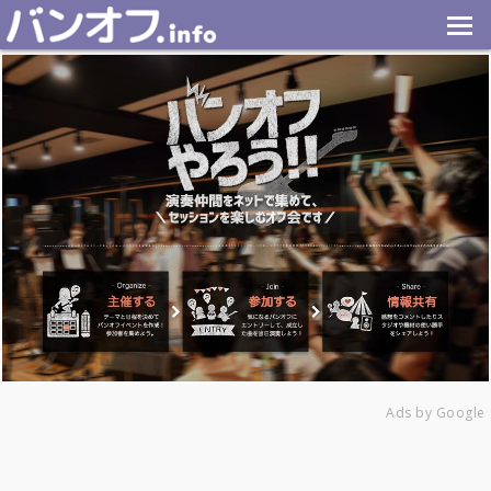
Ads by Google