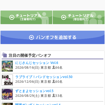
注目の開催予定バンオフ
にじさんじセッション Vol.6
2026/08/16(日) 東京都
66名
ラブライブ！バンドセッションvol.50
2026/12/06(日) 東京都
60名
ずとまよセッションvol.5
2026/08/29(土) 東京都
53名
関西ガンダムセッションvol.4