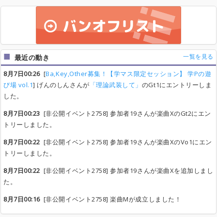
一覧を見る
最近の動き
8月7日00:26
[
Ba,Key,Other募集！【学マス限定セッション】 学Pの遊
び場 vol.1
] げんのしんさんが
「理論武装して」
のGt1にエントリーしま
した。
8月7日00:23
[非公開イベント2758] 参加者19さんが楽曲XのGt2にエン
トリーしました。
8月7日00:22
[非公開イベント2758] 参加者19さんが楽曲XのVo1にエン
トリーしました。
8月7日00:22
[非公開イベント2758] 参加者19さんが楽曲Xを追加しまし
た。
8月7日00:16
[非公開イベント2758] 楽曲Mが成立しました！