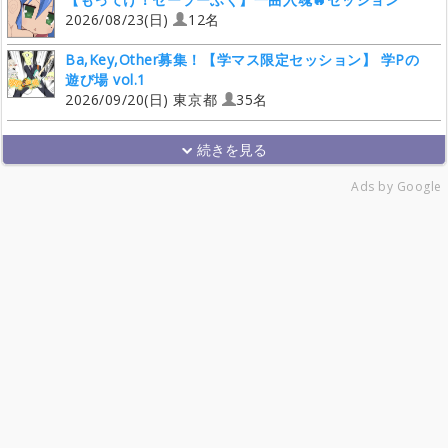
2026/08/23(日)
12名
Ba,Key,Other募集！【学マス限定セッション】 学Pの
遊び場 vol.1
2026/09/20(日) 東京都
35名
Ads by Google