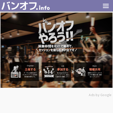
Ads by Google