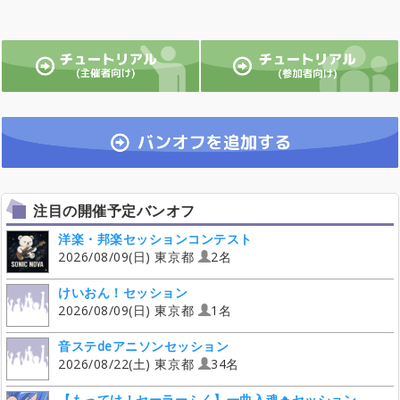
注目の開催予定バンオフ
洋楽・邦楽セッションコンテスト
2026/08/09(日) 東京都
2名
けいおん！セッション
2026/08/09(日) 東京都
1名
音ステdeアニソンセッション
2026/08/22(土) 東京都
34名
【もってけ！セーラーふく】一曲入魂🔥セッション