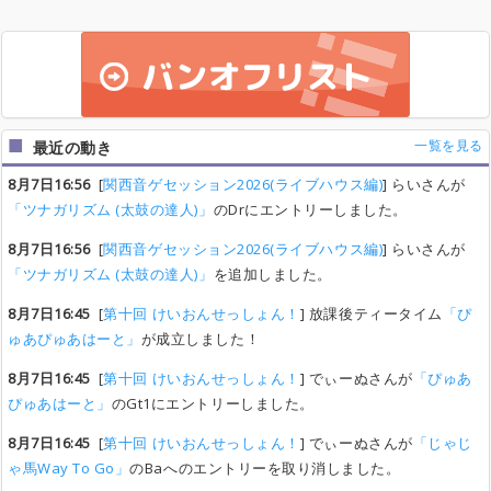
一覧を見る
最近の動き
8月7日16:56
[
関西音ゲセッション2026(ライブハウス編)
] らいさんが
「ツナガリズム (太鼓の達人)」
のDrにエントリーしました。
8月7日16:56
[
関西音ゲセッション2026(ライブハウス編)
] らいさんが
「ツナガリズム (太鼓の達人)」
を追加しました。
8月7日16:45
[
第十回 けいおんせっしょん！
] 放課後ティータイム
「ぴ
ゅあぴゅあはーと」
が成立しました！
8月7日16:45
[
第十回 けいおんせっしょん！
] でぃーぬさんが
「ぴゅあ
ぴゅあはーと」
のGt1にエントリーしました。
8月7日16:45
[
第十回 けいおんせっしょん！
] でぃーぬさんが
「じゃじ
ゃ馬Way To Go」
のBaへのエントリーを取り消しました。