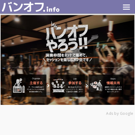
Ads by Google