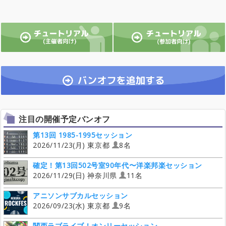
注目の開催予定バンオフ
第13回 1985-1995セッション
2026/11/23(月) 東京都
8名
確定！第13回502号室90年代〜洋楽邦楽セッション
2026/11/29(日) 神奈川県
11名
アニソンサブカルセッション
2026/09/23(水) 東京都
9名
関西ラブライブ！オンリーセッション