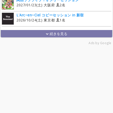
2027/01/23(土) 大阪府
2名
L'Arc~en~Ciel コピーセッション in 新宿
2026/10/24(土) 東京都
1名
Ads by Google