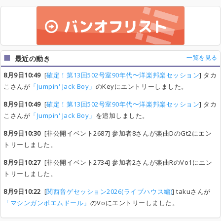
一覧を見る
最近の動き
8月9日10:49
[
確定！第13回502号室90年代〜洋楽邦楽セッション
] タカ
こさんが
「Jumpin' Jack Boy」
のKeyにエントリーしました。
8月9日10:49
[
確定！第13回502号室90年代〜洋楽邦楽セッション
] タカ
こさんが
「Jumpin' Jack Boy」
を追加しました。
8月9日10:30
[非公開イベント2687] 参加者8さんが楽曲DのGt2にエン
トリーしました。
8月9日10:27
[非公開イベント2734] 参加者2さんが楽曲RのVo1にエン
トリーしました。
8月9日10:22
[
関西音ゲセッション2026(ライブハウス編)
] takuさんが
「マシンガンポエムドール」
のVoにエントリーしました。