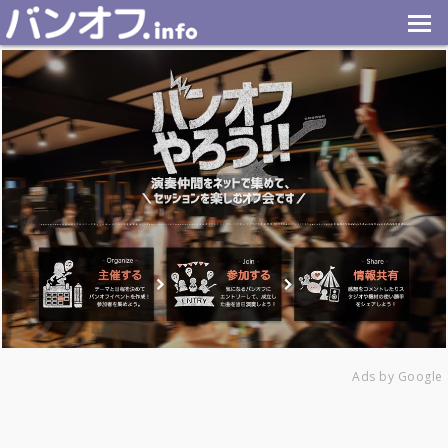
Ads by Google