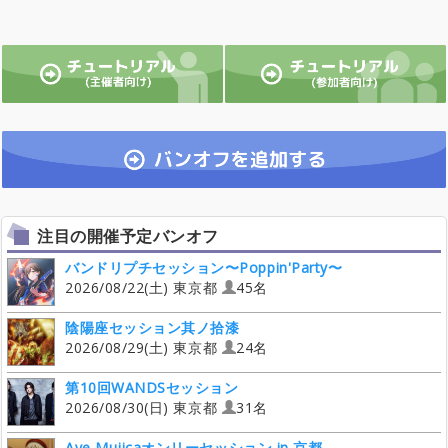
注目の開催予定バンオフ
バンドリプチセッション〜Poppin'Party〜
2026/08/22(土) 東京都
45名
陰陽座セッション其ノ拾漆
2026/08/29(土) 東京都
24名
第10回WANDSセッション
2026/08/30(日) 東京都
31名
Ave Mujicaオンリーセッション in 京都