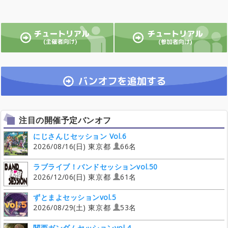
注目の開催予定バンオフ
にじさんじセッション Vol.6
2026/08/16(日) 東京都
66名
ラブライブ！バンドセッションvol.50
2026/12/06(日) 東京都
61名
ずとまよセッションvol.5
2026/08/29(土) 東京都
53名
関西ガンダムセッションvol.4