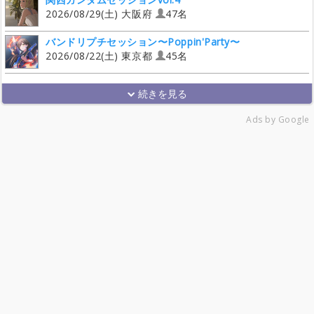
2026/08/29(土) 大阪府
47名
バンドリプチセッション〜Poppin'Party〜
2026/08/22(土) 東京都
45名
Ads by Google