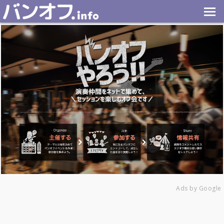
Ads by Google