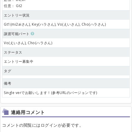
任意：
Gt2
エントリー状況
Gt1(mi2aiさん), Key(ハラさん), Vo(えいさん), Cho(ハラさん)
譲渡可能パート
Vo(えいさん), Cho(ハラさん)
ステータス
エントリー募集中
タグ
備考
Single verでお願いします！(参考URLのバージョンです)
連絡用コメント
コメントの閲覧にはログインが必要です。