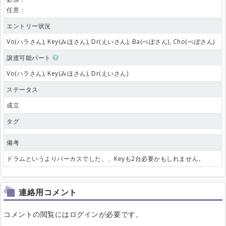
任意：
エントリー状況
Vo(ハラさん), Key(みほさん), Dr(えいさん), Ba(ぺぽさん), Cho(ぺぽさん)
譲渡可能パート
Vo(ハラさん), Key(みほさん), Dr(えいさん)
ステータス
成立
タグ
備考
ドラムというよりパーカスでした、、Keyも2台必要かもしれません。
連絡用コメント
コメントの閲覧にはログインが必要です。