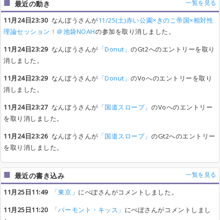
一覧を見る
最近の動き
11月24日23:30
なんぼうさんが
11/25(土)赤い公園×きのこ帝国×相対性
理論セッション！＠池袋NOAH
の参加を取り消しました。
11月24日23:29
なんぼうさんが
「Donut」
のGt2へのエントリーを取り
消しました。
11月24日23:29
なんぼうさんが
「Donut」
のVoへのエントリーを取り
消しました。
11月24日23:27
なんぼうさんが
「国道スロープ」
のVoへのエントリー
を取り消しました。
11月24日23:26
なんぼうさんが
「国道スロープ」
のGt2へのエントリー
を取り消しました。
一覧を見る
最近の書き込み
11月25日11:49
「東京」
にぺぽさんがコメントしました。
11月25日11:20
「バーモント・キッス」
にぺぽさんがコメントしまし