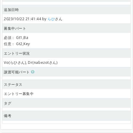
追加日時
2023/10/22 21:41:44 by
らひ
さん
募集中パート
必須：
Gt1,Ba
任意：
Gt2,Key
エントリー状況
Vo(らひさん), Dr(nabezotさん)
譲渡可能パート
ステータス
エントリー募集中
タグ
備考