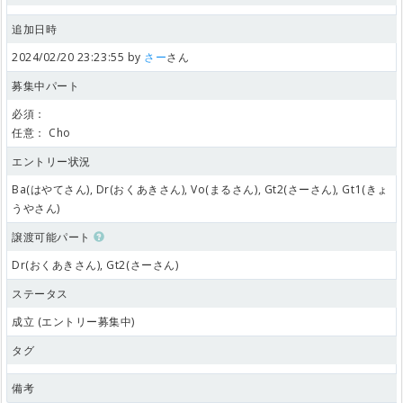
追加日時
2024/02/20 23:23:55 by
さー
さん
募集中パート
必須：
任意：
Cho
エントリー状況
Ba(はやてさん), Dr(おくあきさん), Vo(まるさん), Gt2(さーさん), Gt1(きょ
うやさん)
譲渡可能パート
Dr(おくあきさん), Gt2(さーさん)
ステータス
成立 (エントリー募集中)
タグ
備考