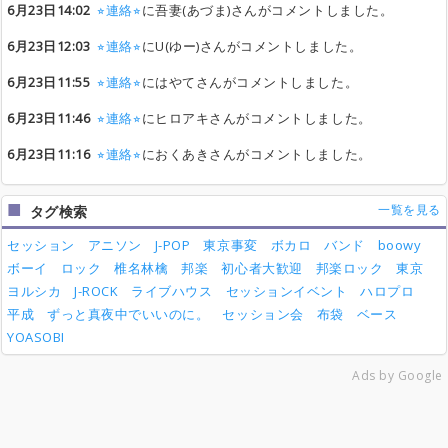
6月23日14:02
⭐︎連絡⭐︎
に吾妻(あづま)さんがコメントしました。
6月23日12:03
⭐︎連絡⭐︎
にU(ゆー)さんがコメントしました。
6月23日11:55
⭐︎連絡⭐︎
にはやてさんがコメントしました。
6月23日11:46
⭐︎連絡⭐︎
にヒロアキさんがコメントしました。
6月23日11:16
⭐︎連絡⭐︎
におくあきさんがコメントしました。
一覧を見る
タグ検索
セッション
アニソン
J-POP
東京事変
ボカロ
バンド
boowy
ボーイ
ロック
椎名林檎
邦楽
初心者大歓迎
邦楽ロック
東京
ヨルシカ
J-ROCK
ライブハウス
セッションイベント
ハロプロ
平成
ずっと真夜中でいいのに。
セッション会
布袋
ベース
YOASOBI
Ads by Google