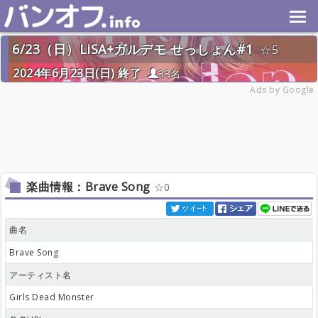
6/23（日）LiSA+ガルデモ せっしょん#1
5
2024年6月23日(日) 終了
33名
Ads by Google
楽曲情報：Brave Song
0
曲名
Brave Song
アーティスト名
Girls Dead Monster