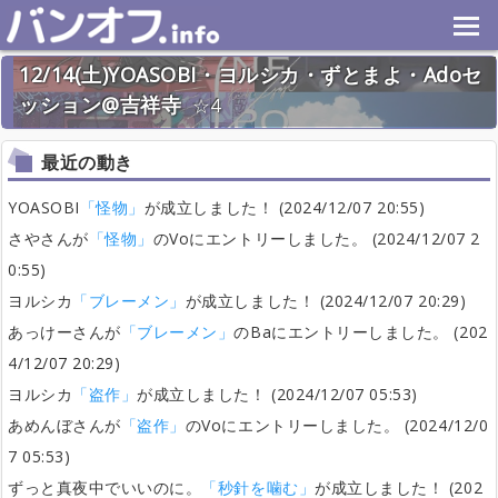
12/14(土)YOASOBI・ヨルシカ・ずとまよ・Adoセ
ッション@吉祥寺
4
2024年12月14日(土) 終了
32名
最近の動き
YOASOBI
「怪物」
が成立しました！ (2024/12/07 20:55)
さやさんが
「怪物」
のVoにエントリーしました。 (2024/12/07 2
0:55)
ヨルシカ
「ブレーメン」
が成立しました！ (2024/12/07 20:29)
あっけーさんが
「ブレーメン」
のBaにエントリーしました。 (202
4/12/07 20:29)
ヨルシカ
「盗作」
が成立しました！ (2024/12/07 05:53)
あめんぼさんが
「盗作」
のVoにエントリーしました。 (2024/12/0
7 05:53)
ずっと真夜中でいいのに。
「秒針を噛む」
が成立しました！ (202