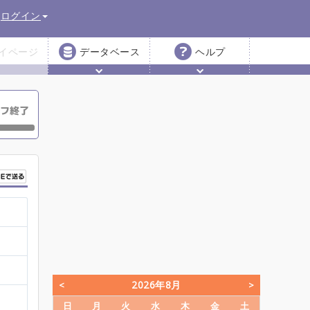
ログイン
イページ
データベース
ヘルプ
2026年8月
日
月
火
水
木
金
土