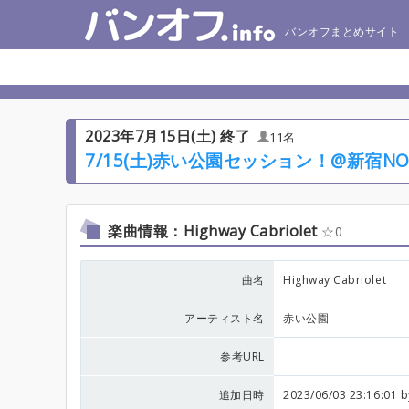
バンオフまとめサイト
2023年7月15日(土) 終了
11名
7/15(土)赤い公園セッション！@新宿NO
楽曲情報：Highway Cabriolet
0
曲名
Highway Cabriolet
アーティスト名
赤い公園
参考URL
追加日時
2023/06/03 23:16:01 