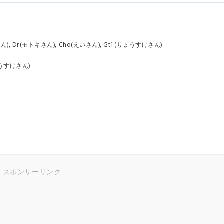
ん), Dr(モトキさん), Cho(えいさん), Gt1(りょうすけさん)
ょうすけさん)
スポンサーリンク