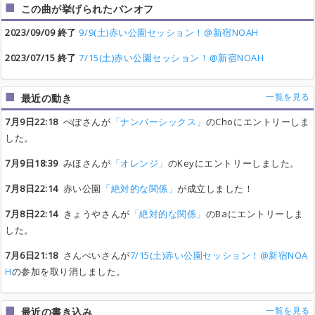
この曲が挙げられたバンオフ
2023/09/09 終了
9/9(土)赤い公園セッション！@新宿NOAH
2023/07/15 終了
7/15(土)赤い公園セッション！@新宿NOAH
一覧を見る
最近の動き
7月9日22:18
ぺぽさんが
「ナンバーシックス」
のChoにエントリーしま
した。
7月9日18:39
みほさんが
「オレンジ」
のKeyにエントリーしました。
7月8日22:14
赤い公園
「絶対的な関係」
が成立しました！
7月8日22:14
きょうやさんが
「絶対的な関係」
のBaにエントリーしま
した。
7月6日21:18
さんぺいさんが
7/15(土)赤い公園セッション！@新宿NOA
H
の参加を取り消しました。
一覧を見る
最近の書き込み