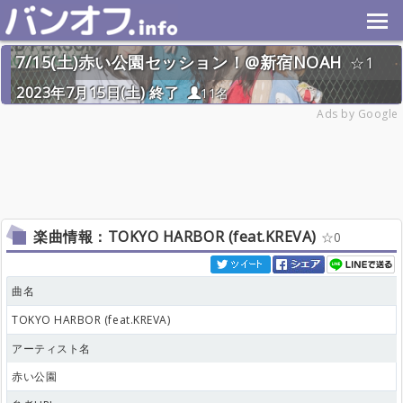
7/15(土)赤い公園セッション！@新宿NOAH
1
2023年7月15日(土) 終了
11名
Ads by Google
楽曲情報：TOKYO HARBOR (feat.KREVA)
0
曲名
TOKYO HARBOR (feat.KREVA)
アーティスト名
赤い公園