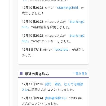
12月10日20:23
Aimer
「StarRingChild」
が
成立しました！
12月10日20:23
mitsuruさんが
「StarRingC
hild」
の楽曲情報を変更しました。
12月10日20:22
mitsuruさんが
「StarRingC
hild」
のVoにエントリーしました。
12月3日17:18
Aimer
「escalate」
が成立し
ました！
一覧を見る
最近の書き込み
12月17日12:09
質問、雑談、なんでも相談
スレ
に愁華さんがコメントしました。
12月17日09:44
参加者挨拶スレ
にmitsuru
さんがコメントしました。