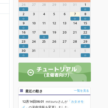
26
27
28
29
30
31
1
☆
☆
2
3
4
5
6
7
8
☆
☆
☆
9
10
11
12
13
14
15
☆
☆
16
17
18
19
20
21
22
☆
☆
☆
23
24
25
26
27
28
29
☆
☆
30
31
1
2
3
4
5
☆
☆
一覧を見る
最近の動き
12月14日06:01
mitsuruさんが
「カタオモ
イ」
の楽曲情報を変更しました。