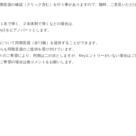
期音源の確認（クリック含む）を行う事がありますので、随時、ご意見いただ
１名で弾く、２名体制で弾くなどの場合は、
key2をピアノパートとします。
について同期音源（全13曲）を提供することができます。
らも同期音源のご提供を受け付けています。
々のご希望により、同期は二の次としますが、Keyエントリーがいない場合はご
ご希望の場合は曲コメントをお願いします。