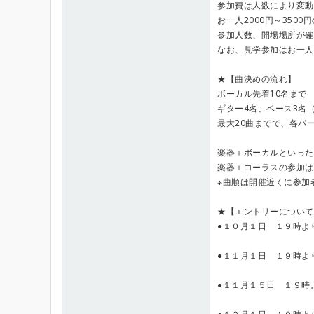
参加費は人数により変動
お一人2000円～350
参加人数、開場場所が確
なお、見学参加はお一人
★【曲決めの流れ】
ボーカル先着10名まで
ギター4名、ベース3名
最大20曲までで、各パ
楽器＋ボーカルといった
楽器＋コーラスの参加は
※曲順は開催近くに参加
★【エントリーについて
●１０月１日 １９時よ
●１１月１日 １９時よ
●１１月１５日 １９時