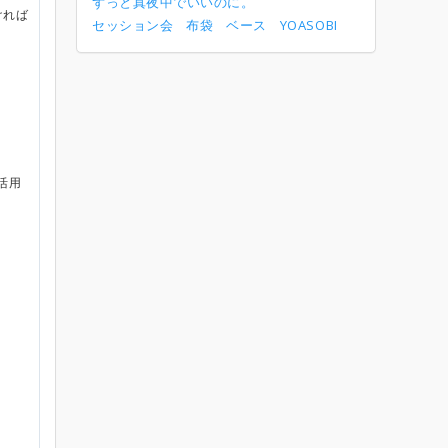
ずっと真夜中でいいのに。
ければ
セッション会
布袋
ベース
YOASOBI
活用