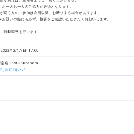
あれば、主催者までご一報くださいませ。
、お一人お一人のご協力が必須となります。
く方のご参加は次回以降、お断りする場合があります。
をお誘いの際にも必ず、概要をご確認いただきたくお願いします。
、随時調整を行います。
2023/12/17(日) 17:00
店 CSst＋Subroom
h.jp/shinjuku/