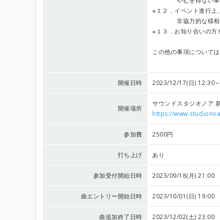
やむを得ない事情が
※１２．イベント進行上
非協力的な様相が続
※１３．お知り合いの方
この他の事項については
開催日時
2023/12/17(日) 12:30～
サウンドスタジオノア 新宿
開催場所
https://www.studionoa
参加費
2500円
打ち上げ
あり
参加受付開始日時
2023/09/18(月) 21:00
曲エントリー開始日時
2023/10/01(日) 19:00
曲追加終了日時
2023/12/02(土) 23:00