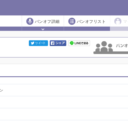
バンオフ詳細
バンオフリスト
マ
ョン