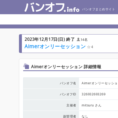
バンオフまとめサイト
2023年12月17日(日) 終了
14名
Aimerオンリーセッション
4
Aimerオンリーセッション 詳細情報
バンオフ名
Aimerオンリーセッシ
バンオフID
326932693269
主催者
mitsuru さん
副管理者
なし