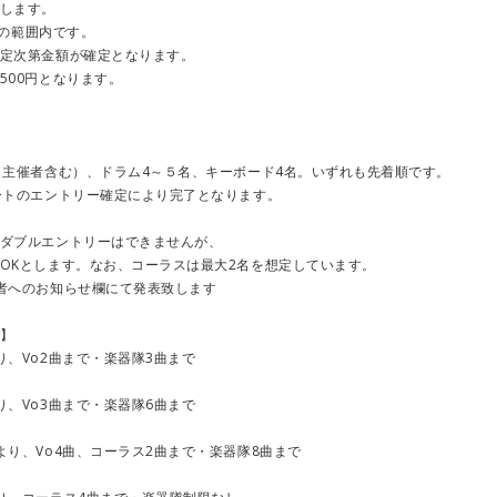
します。
0円の範囲内です。
定次第金額が確定となります。
500円となります。
（主催者含む）、ドラム4～５名、キーボード4名。いずれも先着順です。
ートのエントリー確定により完了となります。
ダブルエントリーはできませんが、
OKとします。なお、コーラスは最大2名を想定しています。
者へのお知らせ欄にて発表致します
】
り、Vo2曲まで・楽器隊3曲まで
り、Vo3曲まで・楽器隊6曲まで
より、Vo4曲、コーラス2曲まで・楽器隊8曲まで