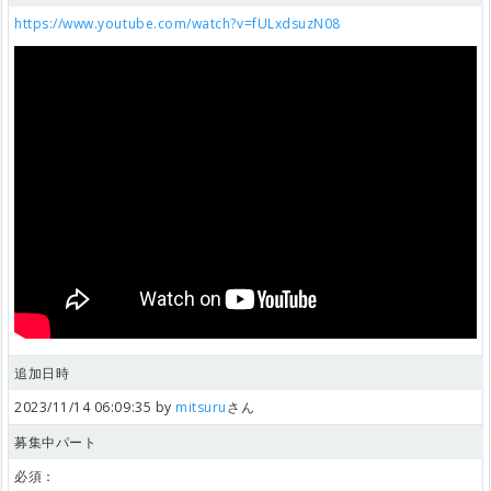
https://www.youtube.com/watch?v=fULxdsuzN08
追加日時
2023/11/14 06:09:35 by
mitsuru
さん
募集中パート
必須：