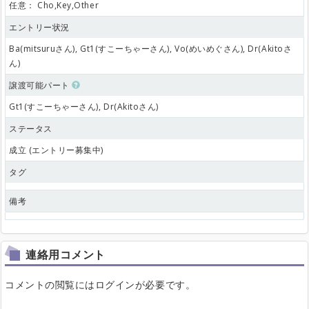
任意：
Cho,Key,Other
エントリー状況
Ba(mitsuruさん), Gt1(すこーちゃーさん), Vo(めいめぐさん), Dr(Akitoさ
ん)
譲渡可能パート
Gt1(すこーちゃーさん), Dr(Akitoさん)
ステータス
成立 (エントリー募集中)
タグ
備考
連絡用コメント
コメントの閲覧にはログインが必要です。