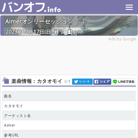
Aimerオンリーセッション
4
2023年12月17日(日) 終了
14名
Ads by Google
楽曲情報：カタオモイ
1
曲名
カタオモイ
アーティスト名
Aimer
参考URL