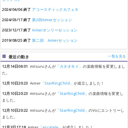
2024/04/06 終了
アコースティックカフェ９
2024/03/17 終了
第2回Aimerセッション
2023/12/17 終了
Aimerオンリーセッション
2019/08/25 終了
第二回 Aimerセッション
一覧を見る
最近の動き
12月14日06:01
mitsuruさんが
「カタオモイ」
の楽曲情報を変更しまし
た。
12月10日20:23
Aimer
「StarRingChild」
が成立しました！
12月10日20:23
mitsuruさんが
「StarRingChild」
の楽曲情報を変更し
ました。
12月10日20:22
mitsuruさんが
「StarRingChild」
のVoにエントリーし
ました。
12月3日17:18
Aimer
「escalate」
が成立しました！