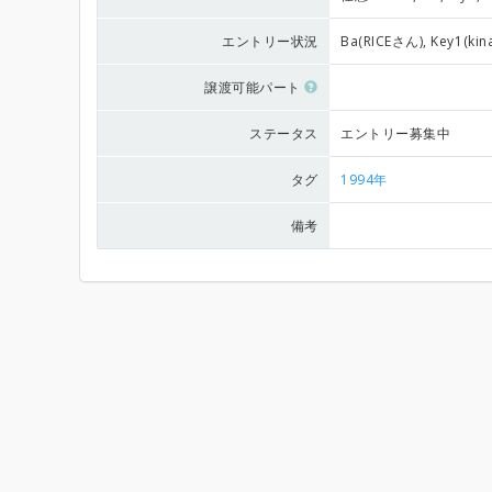
エントリー状況
Ba(RICEさん), Key1(ki
譲渡可能パート
ステータス
エントリー募集中
タグ
1994年
備考