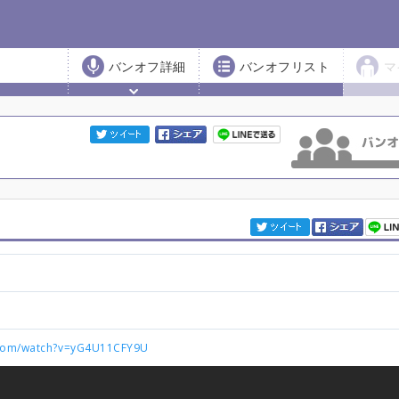
バンオフ詳細
バンオフリスト
マ
.com/watch?v=yG4U11CFY9U