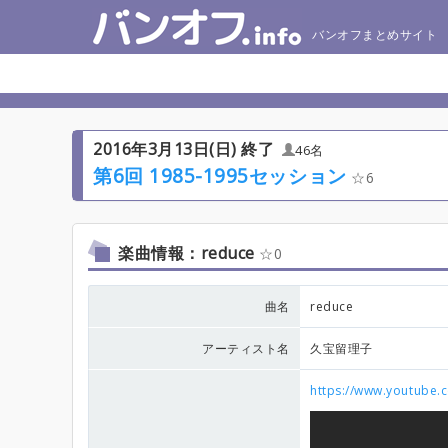
バンオフまとめサイト
2016年3月13日(日) 終了
46名
第6回 1985-1995セッション
6
楽曲情報：reduce
0
曲名
reduce
アーティスト名
久宝留理子
https://www.youtube