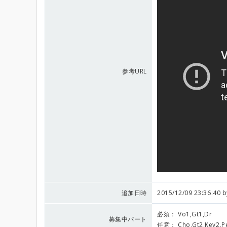
参考URL
追加日時
2015/12/09 23:36:40 
必須：
Vo1,Gt1,Dr
募集中パート
任意：
Cho,Gt2,Key2,P