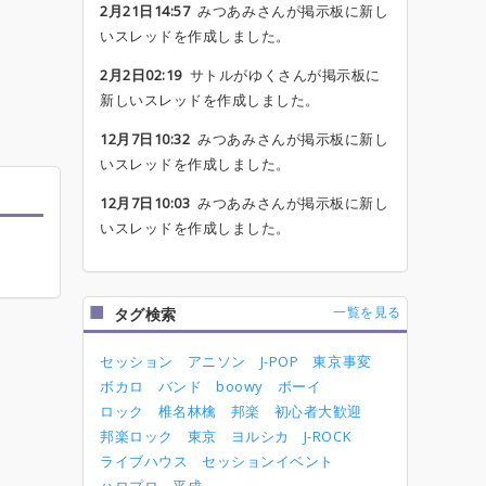
2月21日14:57
みつあみさんが掲示板に新し
いスレッドを作成しました。
2月2日02:19
サトルがゆくさんが掲示板に
新しいスレッドを作成しました。
12月7日10:32
みつあみさんが掲示板に新し
いスレッドを作成しました。
12月7日10:03
みつあみさんが掲示板に新し
いスレッドを作成しました。
一覧を見る
タグ検索
セッション
アニソン
J-POP
東京事変
ボカロ
バンド
boowy
ボーイ
ロック
椎名林檎
邦楽
初心者大歓迎
邦楽ロック
東京
ヨルシカ
J-ROCK
ライブハウス
セッションイベント