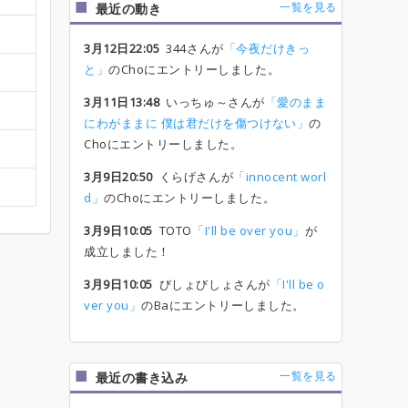
一覧を見る
最近の動き
3月12日22:05
344さんが
「今夜だけきっ
と」
のChoにエントリーしました。
3月11日13:48
いっちゅ～さんが
「愛のまま
にわがままに 僕は君だけを傷つけない」
の
Choにエントリーしました。
3月9日20:50
くらげさんが
「innocent worl
d」
のChoにエントリーしました。
3月9日10:05
TOTO
「I'll be over you」
が
成立しました！
3月9日10:05
びしょびしょさんが
「I'll be o
ver you」
のBaにエントリーしました。
一覧を見る
最近の書き込み