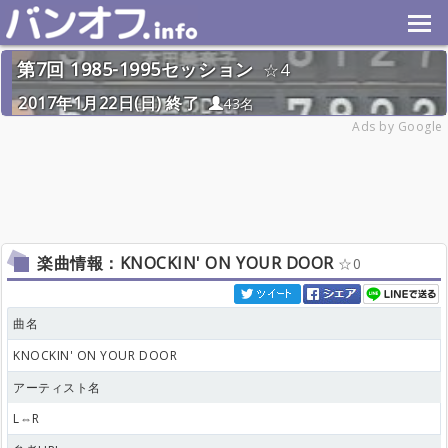
第7回 1985-1995セッション
4
2017年1月22日(日) 終了
43名
Ads by Google
楽曲情報：KNOCKIN' ON YOUR DOOR
0
曲名
KNOCKIN' ON YOUR DOOR
アーティスト名
L⇔R