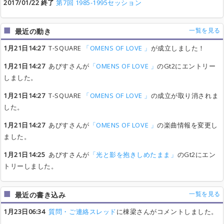
2017/01/22 終了
第7回 1985-1995セッション
一覧を見る
最近の動き
1月21日14:27
T-SQUARE
「OMENS OF LOVE 」
が成立しました！
1月21日14:27
あびすさんが
「OMENS OF LOVE 」
のGt2にエントリー
しました。
1月21日14:27
T-SQUARE
「OMENS OF LOVE 」
の成立が取り消されま
した。
1月21日14:27
あびすさんが
「OMENS OF LOVE 」
の楽曲情報を変更し
ました。
1月21日14:25
あびすさんが
「光と影を抱きしめたまま」
のGt2にエン
トリーしました。
一覧を見る
最近の書き込み
1月23日06:34
質問・ご連絡スレッド
に棟梁さんがコメントしました。