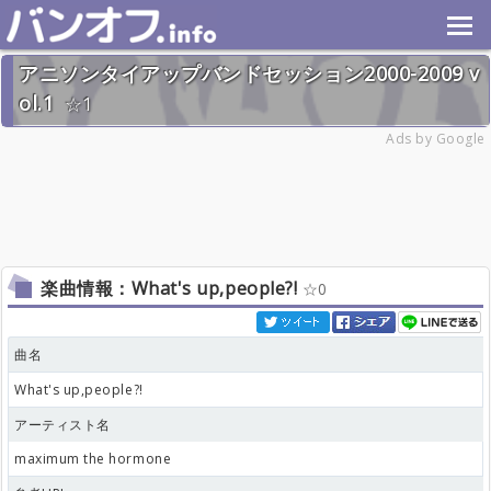
アニソンタイアップバンドセッション2000-2009 v
ol.1
1
2020年2月2日(日) 終了
Ads by Google
101名
楽曲情報：What's up,people?!
0
曲名
What's up,people?!
アーティスト名
maximum the hormone