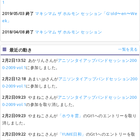
1
2019/05/03 終了
マキシマム ザ ホルモン セッション「G'old〜en〜We
ek」
2018/04/08 終了
マキシマム ザ ホルモン セッション
一覧を見る
最近の動き
2月2日13:52
あかリんさんが
アニソンタイアップバンドセッション200
0-2009 vol.1
に参加しました。
2月2日12:18
あまい.jpさんが
アニソンタイアップバンドセッション200
0-2009 vol.1
に参加しました。
2月2日09:23
やまねこさんが
アニソンタイアップバンドセッション200
0-2009 vol.1
の参加を取り消しました。
2月2日09:23
やまねこさんが
「ホウキ雲」
のGt1へのエントリーを取り
消しました。
2月2日09:22
やまねこさんが
「YUME日和」
のGt1へのエントリーを取