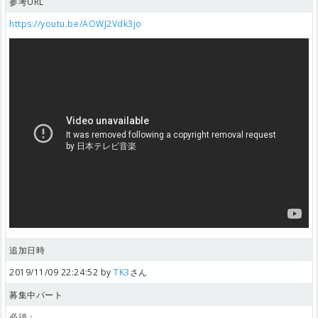
参考URL
https://youtu.be/AOWJ2Vdk3jo
追加日時
2019/11/09 22:24:52 by
TK3
さん
募集中パート
必須：