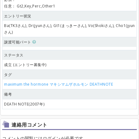
任意：
Gt2,Key,Perc,Other1
エントリー状況
Ba(TK3さん), Dr(jyunさん), Gt1(まっきーさん), Vo(Shokiさん), Cho1(jyun
さん)
譲渡可能パート
ステータス
成立 (エントリー募集中)
タグ
maximum the hormone
マキシマムザホルモン
DEATHNOTE
備考
DEATH NOTE(2007年)
連絡用コメント
コメントの閲覧にはログインが必要です。