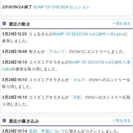
2016/09/24 終了
BUMP OF CHICKEN セッション
一覧を見る
最近の動き
3月29日12:25
うぇるさんが
BUMP OF SESSION vol.2@代々木Labo
に
参加しました。
3月28日18:48
智さんが
「アカシア」
のCho1にエントリーしました。
3月28日16:10
コイズミアキラさんが
BUMP OF SESSION vol.2@代々木
Labo
の参加を取り消しました。
3月28日16:10
コイズミアキラさんが
「カルマ」
のVoへのエントリーを
取り消しました。
3月28日16:10
コイズミアキラさんが
「月虹」
のVoへのエントリーを取
り消しました。
一覧を見る
最近の書き込み
3月29日10:14
遅刻、早退について
に智さんがコメントしました。