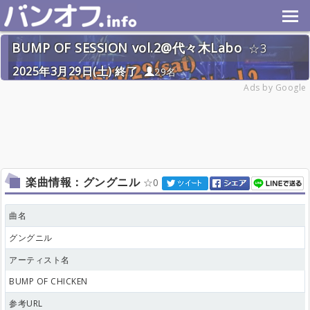
BUMP OF SESSION vol.2@代々木Labo
3
2025年3月29日(土) 終了
29名
Ads by Google
楽曲情報：グングニル
0
曲名
グングニル
アーティスト名
BUMP OF CHICKEN
参考URL