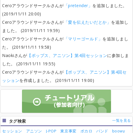
Ceroアラウンドサークルさんが
「pretender」
を追加しました。
(2019/11/11 20:00)
Ceroアラウンドサークルさんが
「愛を伝えたいだとか」
を追加し
ました。 (2019/11/11 19:59)
Ceroアラウンドサークルさんが
「マリーゴールド」
を追加しまし
た。 (2019/11/11 19:58)
Naokiさんが
【ポップス、アニソン】第4回セッション
に参加しま
した。 (2019/11/11 19:55)
Ceroアラウンドサークルさんが
【ポップス、アニソン】第4回セ
ッション
を作成しました。 (2019/11/11 19:00)
一覧を見る
タグ検索
セッション
アニソン
J-POP
東京事変
ボカロ
バンド
boowy