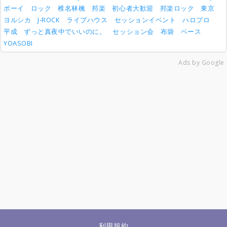
ボーイ
ロック
椎名林檎
邦楽
初心者大歓迎
邦楽ロック
東京
ヨルシカ
J-ROCK
ライブハウス
セッションイベント
ハロプロ
平成
ずっと真夜中でいいのに。
セッション会
布袋
ベース
YOASOBI
Ads by Google
利用規約