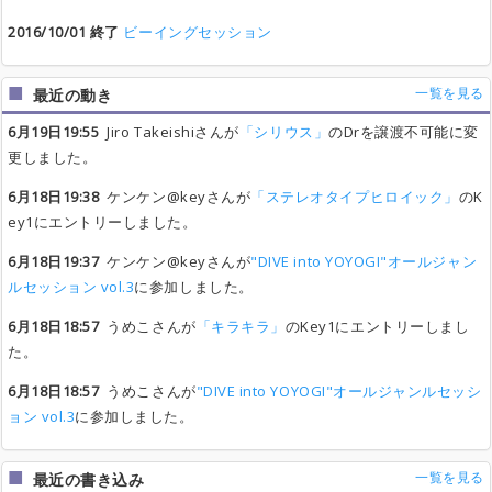
2016/10/01 終了
ビーイングセッション
一覧を見る
最近の動き
6月19日19:55
Jiro Takeishiさんが
「シリウス」
のDrを譲渡不可能に変
更しました。
6月18日19:38
ケンケン@keyさんが
「ステレオタイプヒロイック」
のK
ey1にエントリーしました。
6月18日19:37
ケンケン@keyさんが
"DIVE into YOYOGI"オールジャン
ルセッション vol.3
に参加しました。
6月18日18:57
うめこさんが
「キラキラ」
のKey1にエントリーしまし
た。
6月18日18:57
うめこさんが
"DIVE into YOYOGI"オールジャンルセッシ
ョン vol.3
に参加しました。
一覧を見る
最近の書き込み