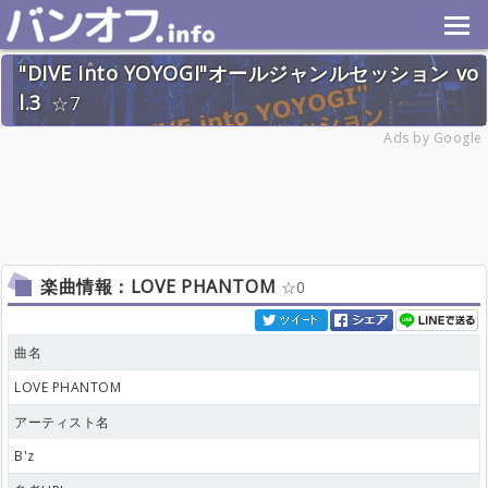
"DIVE into YOYOGI"オールジャンルセッション vo
l.3
7
2026年6月20日(土) 終了
Ads by Google
28名
楽曲情報：LOVE PHANTOM
0
曲名
LOVE PHANTOM
アーティスト名
B'z