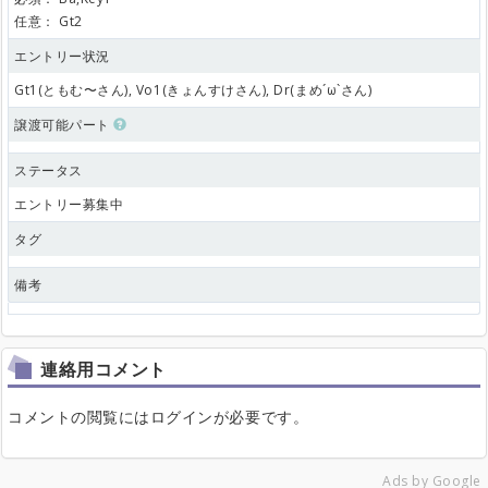
任意：
Gt2
エントリー状況
Gt1(ともむ〜さん), Vo1(きょんすけさん), Dr(まめ´ω`さん)
譲渡可能パート
ステータス
エントリー募集中
タグ
備考
連絡用コメント
コメントの閲覧にはログインが必要です。
Ads by Google