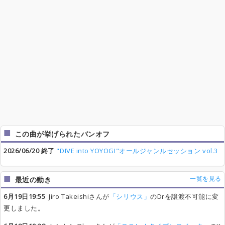
この曲が挙げられたバンオフ
2026/06/20 終了
"DIVE into YOYOGI"オールジャンルセッション vol.3
一覧を見る
最近の動き
6月19日19:55
Jiro Takeishiさんが
「シリウス」
のDrを譲渡不可能に変
更しました。