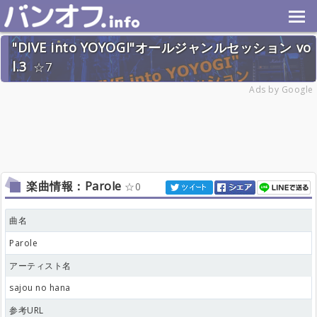
"DIVE into YOYOGI"オールジャンルセッション vo
l.3
7
2026年6月20日(土) 終了
Ads by Google
28名
楽曲情報：Parole
0
曲名
Parole
アーティスト名
sajou no hana
参考URL