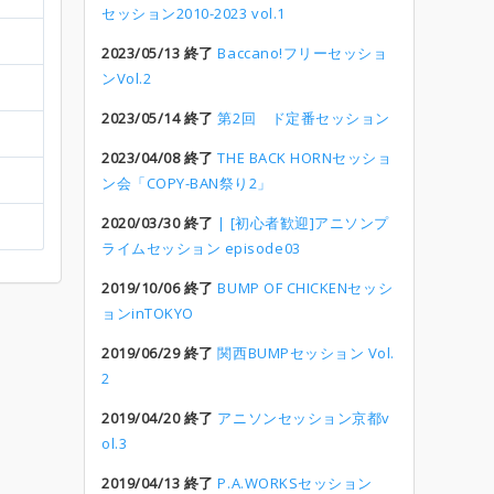
セッション2010-2023 vol.1
2023/05/13 終了
Baccano!フリーセッショ
ンVol.2
2023/05/14 終了
第2回 ド定番セッション
2023/04/08 終了
THE BACK HORNセッショ
ン会「COPY-BAN祭り2」
2020/03/30 終了
| [初心者歓迎]アニソンプ
ライムセッション episode03
2019/10/06 終了
BUMP OF CHICKENセッシ
ョンinTOKYO
2019/06/29 終了
関西BUMPセッション Vol.
2
2019/04/20 終了
アニソンセッション京都v
ol.3
2019/04/13 終了
P.A.WORKSセッション