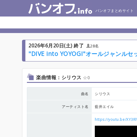
バンオフまとめサイト
2026年6月20日(土) 終了
28名
"DIVE into YOYOGI"オールジャンルセッ
楽曲情報：シリウス
0
曲名
シリウス
アーティスト名
藍井エイル
https://youtu.be/XY