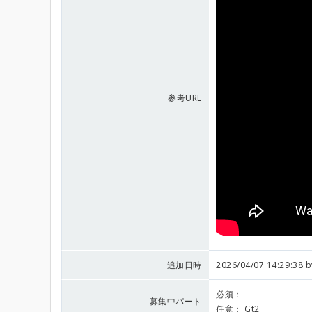
参考URL
追加日時
2026/04/07 14:29:38 
必須：
募集中パート
任意：
Gt2