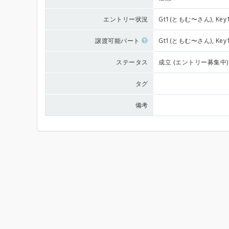
エントリー状況
Gt1(ともむ〜さん), Key1
譲渡可能パート
Gt1(ともむ〜さん), Key
ステータス
成立 (エントリー募集中)
タグ
備考