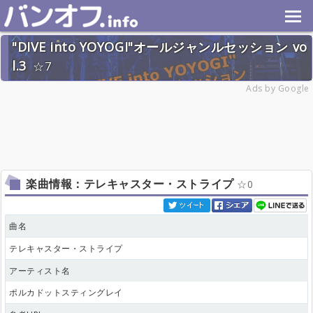
"DIVE into YOYOGI"オールジャンルセッション vo
l.3
7
2026年6月20日(土) 終了
Ads by Google
28名
楽曲情報：テレキャスター・ストライプ
0
曲名
テレキャスター・ストライプ
アーティスト名
ポルカドットスティングレイ