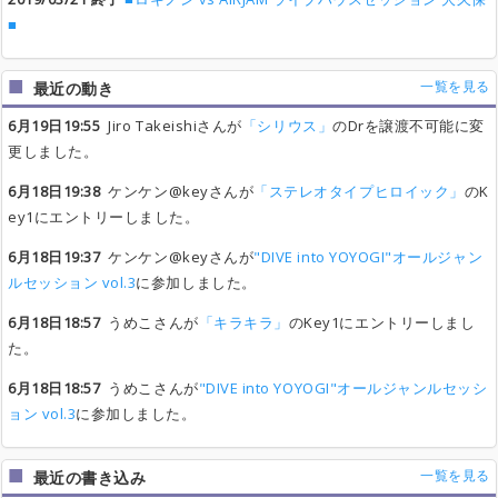
■
一覧を見る
最近の動き
6月19日19:55
Jiro Takeishiさんが
「シリウス」
のDrを譲渡不可能に変
更しました。
6月18日19:38
ケンケン@keyさんが
「ステレオタイプヒロイック」
のK
ey1にエントリーしました。
6月18日19:37
ケンケン@keyさんが
"DIVE into YOYOGI"オールジャン
ルセッション vol.3
に参加しました。
6月18日18:57
うめこさんが
「キラキラ」
のKey1にエントリーしまし
た。
6月18日18:57
うめこさんが
"DIVE into YOYOGI"オールジャンルセッシ
ョン vol.3
に参加しました。
一覧を見る
最近の書き込み