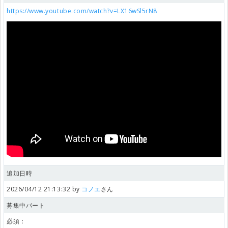
https://www.youtube.com/watch?v=LX16wSl5rN8
追加日時
2026/04/12 21:13:32 by
コノエ
さん
募集中パート
必須：