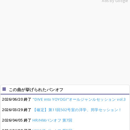
Ads by Google
この曲が挙げられたバンオフ
2026/06/20 終了
"DIVE into YOYOGI"オールジャンルセッション vol.3
2026/03/29 終了
【確定】第11回502号室の洋学、邦学セッション！
2026/04/05 終了
HR/HMバンオフ 第7回