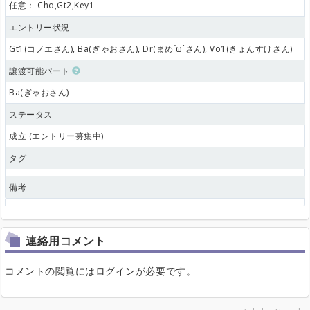
任意：
Cho,Gt2,Key1
エントリー状況
Gt1(コノエさん), Ba(ぎゃおさん), Dr(まめ´ω`さん), Vo1(きょんすけさん)
譲渡可能パート
Ba(ぎゃおさん)
ステータス
成立 (エントリー募集中)
タグ
備考
連絡用コメント
コメントの閲覧にはログインが必要です。