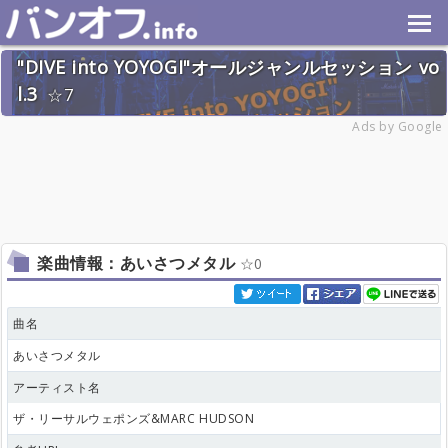
"DIVE into YOYOGI"オールジャンルセッション vo
l.3
7
2026年6月20日(土) 終了
Ads by Google
28名
楽曲情報：あいさつメタル
0
曲名
あいさつメタル
アーティスト名
ザ・リーサルウェポンズ&MARC HUDSON