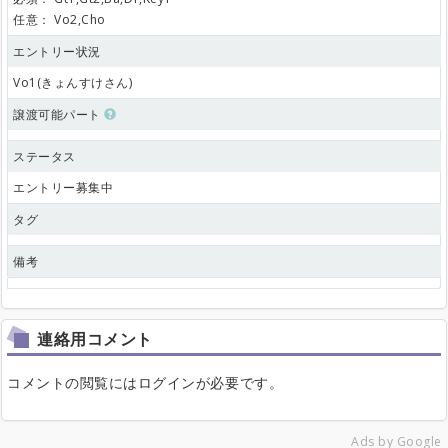
任意：
Vo2,Cho
エントリー状況
Vo1(きょんすけさん)
譲渡可能パート
ステータス
エントリー募集中
タグ
備考
連絡用コメント
コメントの閲覧にはログインが必要です。
Ads by Google