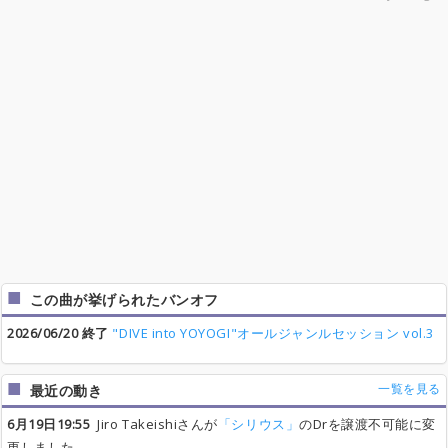
この曲が挙げられたバンオフ
2026/06/20 終了
"DIVE into YOYOGI"オールジャンルセッション vol.3
一覧を見る
最近の動き
6月19日19:55
Jiro Takeishiさんが
「シリウス」
のDrを譲渡不可能に変
更しました。