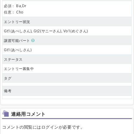
必須：
Ba,Dr
任意：
Cho
エントリー状況
Gt1(あべしさん), Gt2(サニーさん), Vo1(めぐさん)
譲渡可能パート
Gt1(あべしさん)
ステータス
エントリー募集中
タグ
備考
連絡用コメント
コメントの閲覧にはログインが必要です。