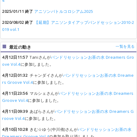
4
2025/01/11 終了
アニソンバトルコロシアム2025
2020/08/02 終了
【延期】アニソンタイアップバンドセッション2010-2
019 vol.1
一覧を見る
最近の動き
4月12日11:57
Taniさんが
バンドリセッションお茶の水 Dreamers Gro
ove Vol.4
に参加しました。
4月12日01:32
チャンダイさんが
バンドリセッションお茶の水 Dreame
rs Groove Vol.4
に参加しました。
4月11日23:56
マルシェさんが
バンドリセッションお茶の水 Dreamers
Groove Vol.4
に参加しました。
4月11日09:39
あばらさんが
バンドリセッションお茶の水 Dreamers G
roove Vol.4
に参加しました。
4月10日10:28
きむ☆ゆう(中川侑)さんが
バンドリセッションお茶の水
Dreamers Groove Vol.4
の参加を取り消しました。