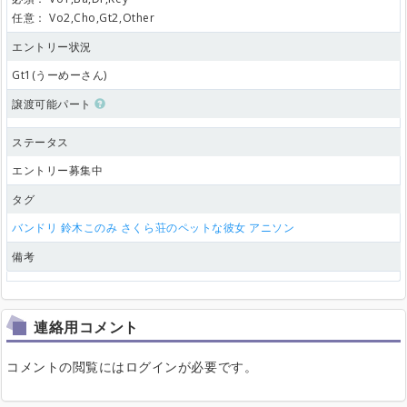
任意：
Vo2,Cho,Gt2,Other
エントリー状況
Gt1(うーめーさん)
譲渡可能パート
ステータス
エントリー募集中
タグ
バンドリ
鈴木このみ
さくら荘のペットな彼女
アニソン
備考
連絡用コメント
コメントの閲覧にはログインが必要です。