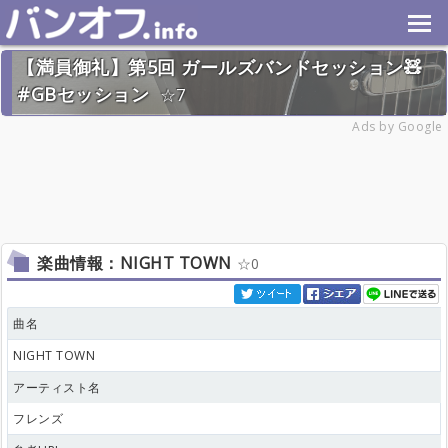
【満員御礼】第5回 ガールズバンドセッション🧸
#GBセッション
7
2026年1月31日(土) 終了
Ads by Google
31名
楽曲情報：NIGHT TOWN
0
曲名
NIGHT TOWN
アーティスト名
フレンズ