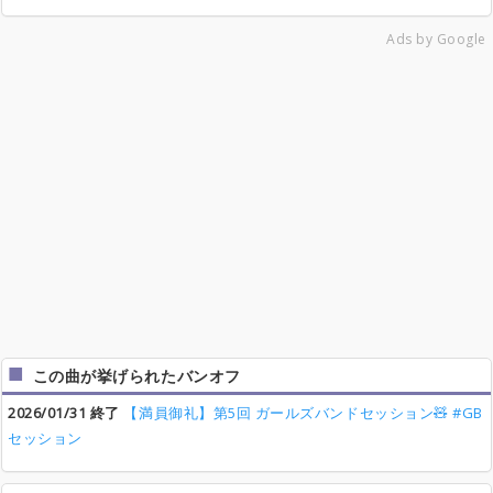
Ads by Google
この曲が挙げられたバンオフ
2026/01/31 終了
【満員御礼】第5回 ガールズバンドセッション🧸 #GB
セッション