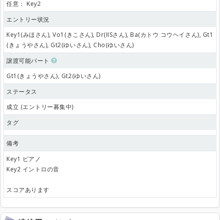
任意：
Key2
エントリー状況
Key1(みほさん), Vo1(きこさん), Dr(IISさん), Ba(カトウ コウヘイさん), Gt1
(きょうやさん), Gt2(ゆいさん), Cho(ゆいさん)
譲渡可能パート
Gt1(きょうやさん), Gt2(ゆいさん)
ステータス
成立 (エントリー募集中)
タグ
備考
Key1 ピアノ
Key2 イントロの音
スコアあります