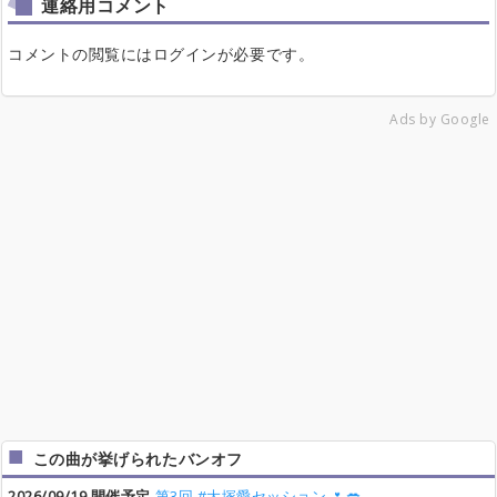
連絡用コメント
コメントの閲覧にはログインが必要です。
Ads by Google
この曲が挙げられたバンオフ
2026/09/19 開催予定
第3回 #大塚愛セッション 🌷💋