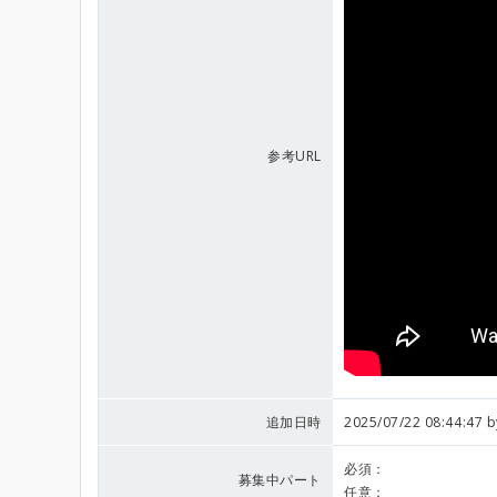
参考URL
追加日時
2025/07/22 08:44:47 
必須：
募集中パート
任意：