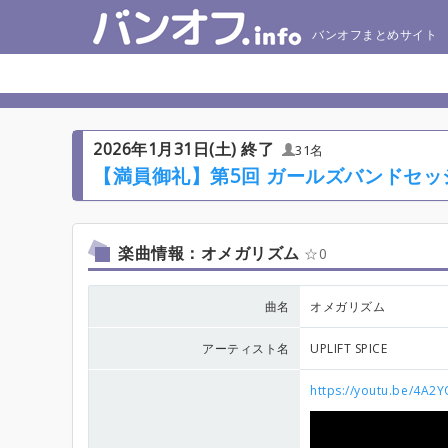
バンオフまとめサイト
2026年1月31日(土) 終了
31名
【満員御礼】第5回 ガールズバンドセッシ
楽曲情報：オメガリズム
0
曲名
オメガリズム
アーティスト名
UPLIFT SPICE
https://youtu.be/4A2