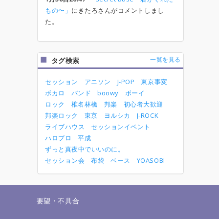
もの〜」
にきたろさんがコメントしまし
た。
一覧を見る
タグ検索
セッション
アニソン
J-POP
東京事変
ボカロ
バンド
boowy
ボーイ
ロック
椎名林檎
邦楽
初心者大歓迎
邦楽ロック
東京
ヨルシカ
J-ROCK
ライブハウス
セッションイベント
ハロプロ
平成
ずっと真夜中でいいのに。
セッション会
布袋
ベース
YOASOBI
せ
要望・不具合