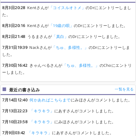
8月3日20:28
Kentさんが
「コイスルオトメ」
のDrにエントリーしまし
た。
8月3日20:16
Kentさんが
「19歳の唄」
のDrにエントリーしました。
8月2日21:48
うるまさんが
「真白」
のDrにエントリーしました。
7月31日19:39
Nackさんが
「ちゅ、多様性。」
のDrにエントリーしま
した。
7月30日16:42
きゃんべるさんが
「ちゅ、多様性。」
のChoにエントリ
ーしました。
一覧を見る
最近の書き込み
7月14日12:40
何かあればこちらまで
にみほさんがコメントしました。
7月13日22:23
「キラキラ」
にあすさんがコメントしました。
7月10日23:58
「キラキラ」
にみほさんがコメントしました。
7月9日03:42
「キラキラ」
にあすさんがコメントしました。