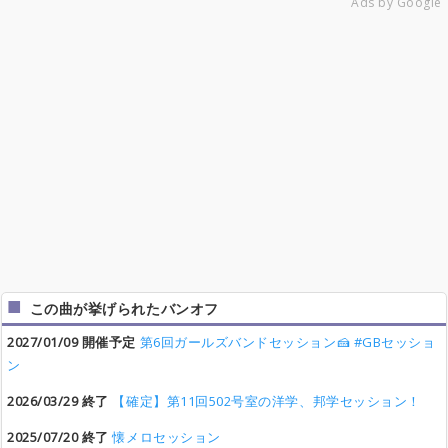
Ads by Google
この曲が挙げられたバンオフ
2027/01/09 開催予定
第6回ガールズバンドセッション🍰 #GBセッショ
ン
2026/03/29 終了
【確定】第11回502号室の洋学、邦学セッション！
2025/07/20 終了
懐メロセッション