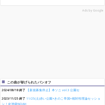
Ads by Google
この曲が挙げられたバンオフ
2024/08/18 終了
【新規募集停止】本ソニ vol.3 公園セ
2023/11/25 終了
11/25(土)赤い公園×きのこ帝国×相対性理論セッショ
ン！＠池袋NOAH