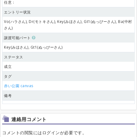
任意：
エントリー状況
Vo(ハラさん), Dr(モトキさん), Key(みほさん), Gt1(ぬっぴーさん), Ba(中村
さん)
譲渡可能パート
Key(みほさん), Gt1(ぬっぴーさん)
ステータス
成立
タグ
赤い公園
canvas
備考
連絡用コメント
コメントの閲覧にはログインが必要です。