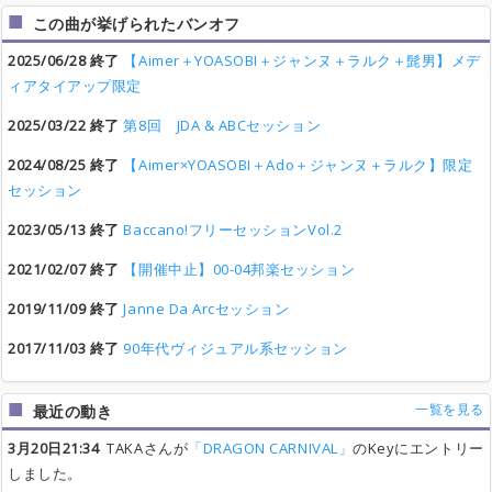
この曲が挙げられたバンオフ
2025/06/28 終了
【Aimer＋YOASOBI＋ジャンヌ＋ラルク＋髭男】メデ
ィアタイアップ限定
2025/03/22 終了
第8回 JDA & ABCセッション
2024/08/25 終了
【Aimer×YOASOBI＋Ado＋ジャンヌ＋ラルク】限定
セッション
2023/05/13 終了
Baccano!フリーセッションVol.2
2021/02/07 終了
【開催中止】00-04邦楽セッション
2019/11/09 終了
Janne Da Arcセッション
2017/11/03 終了
90年代ヴィジュアル系セッション
一覧を見る
最近の動き
3月20日21:34
TAKAさんが
「DRAGON CARNIVAL」
のKeyにエントリー
しました。