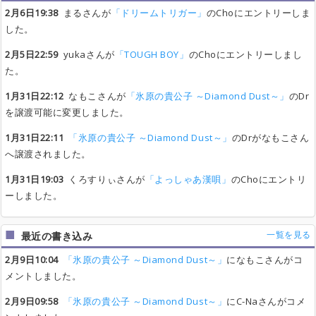
2月6日19:38
まるさんが
「ドリームトリガー」
のChoにエントリーしま
した。
2月5日22:59
yukaさんが
「TOUGH BOY」
のChoにエントリーしまし
た。
1月31日22:12
なもこさんが
「氷原の貴公子 ～Diamond Dust～」
のDr
を譲渡可能に変更しました。
1月31日22:11
「氷原の貴公子 ～Diamond Dust～」
のDrがなもこさん
へ譲渡されました。
1月31日19:03
くろすりぃさんが
「よっしゃあ漢唄」
のChoにエントリ
ーしました。
一覧を見る
最近の書き込み
2月9日10:04
「氷原の貴公子 ～Diamond Dust～」
になもこさんがコ
メントしました。
2月9日09:58
「氷原の貴公子 ～Diamond Dust～」
にC-Naさんがコメ