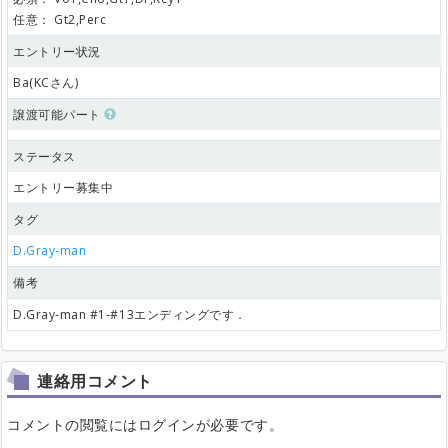
任意：
Gt2,Perc
エントリー状況
Ba(KCさん)
譲渡可能パート
ステータス
エントリー募集中
タグ
D.Gray-man
備考
D.Gray-man #1-#13エンディングです．
連絡用コメント
コメントの閲覧にはログインが必要です。