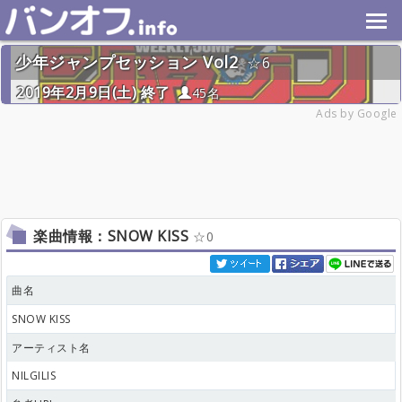
少年ジャンプセッション Vol2
6
2019年2月9日(土) 終了
45名
Ads by Google
楽曲情報：SNOW KISS
0
曲名
SNOW KISS
アーティスト名
NILGILIS