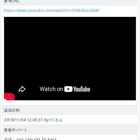
参考URL
https://www.youtube.com/watch?v=OHb0xIoG940
追加日時
2018/11/04 12:45:31 by
KC
さん
募集中パート
必須：
Vo1,Cho,Gt1,Dr,Key1