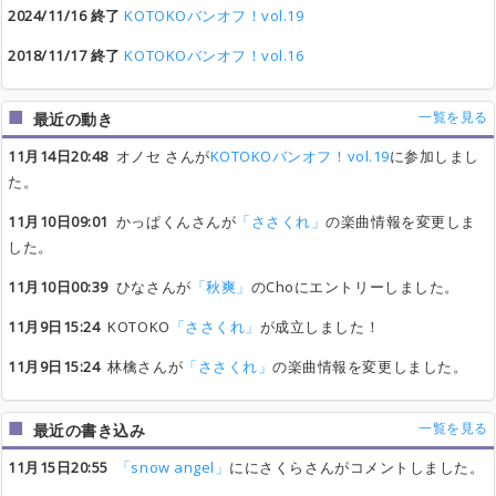
2024/11/16 終了
KOTOKOバンオフ！vol.19
2018/11/17 終了
KOTOKOバンオフ！vol.16
一覧を見る
最近の動き
11月14日20:48
オノセ さんが
KOTOKOバンオフ！vol.19
に参加しまし
た。
11月10日09:01
かっぱくんさんが
「ささくれ」
の楽曲情報を変更しま
した。
11月10日00:39
ひなさんが
「秋爽」
のChoにエントリーしました。
11月9日15:24
KOTOKO
「ささくれ」
が成立しました！
11月9日15:24
林檎さんが
「ささくれ」
の楽曲情報を変更しました。
一覧を見る
最近の書き込み
11月15日20:55
「snow angel」
ににさくらさんがコメントしました。