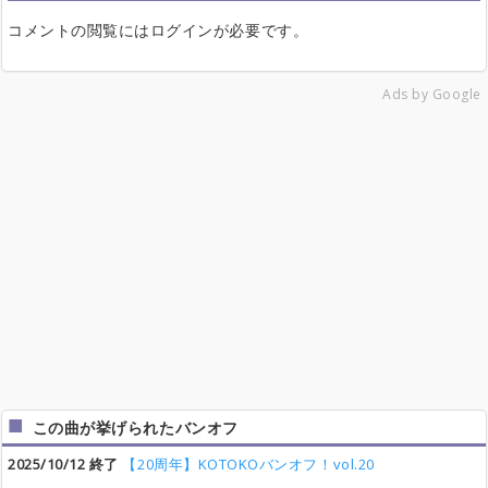
コメントの閲覧にはログインが必要です。
Ads by Google
この曲が挙げられたバンオフ
2025/10/12 終了
【20周年】KOTOKOバンオフ！vol.20