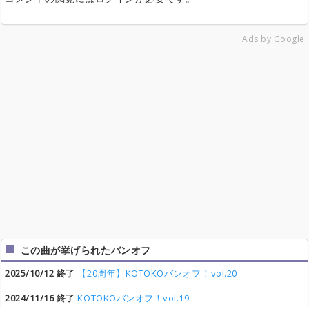
Ads by Google
この曲が挙げられたバンオフ
2025/10/12 終了
【20周年】KOTOKOバンオフ！vol.20
2024/11/16 終了
KOTOKOバンオフ！vol.19