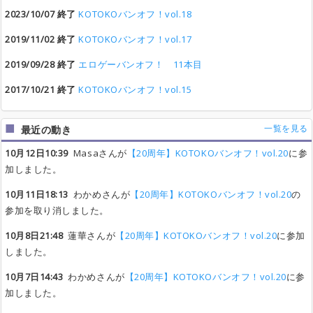
2023/10/07 終了
KOTOKOバンオフ！vol.18
2019/11/02 終了
KOTOKOバンオフ！vol.17
2019/09/28 終了
エロゲーバンオフ！ 11本目
2017/10/21 終了
KOTOKOバンオフ！vol.15
一覧を見る
最近の動き
10月12日10:39
Masaさんが
【20周年】KOTOKOバンオフ！vol.20
に参
加しました。
10月11日18:13
わかめさんが
【20周年】KOTOKOバンオフ！vol.20
の
参加を取り消しました。
10月8日21:48
蓮華さんが
【20周年】KOTOKOバンオフ！vol.20
に参加
しました。
10月7日14:43
わかめさんが
【20周年】KOTOKOバンオフ！vol.20
に参
加しました。