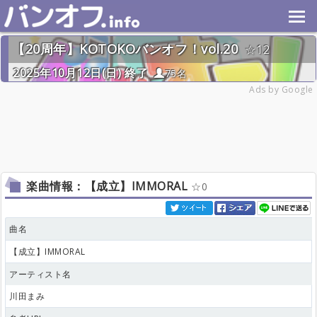
【20周年】KOTOKOバンオフ！vol.20
12
2025年10月12日(日) 終了
75名
Ads by Google
楽曲情報：【成立】IMMORAL
0
曲名
【成立】IMMORAL
アーティスト名
川田まみ