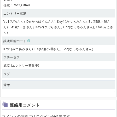
任意：
Vo2,Other
エントリー状況
Vo1(AYAさん), Dr(かっぱくんさん), Key1(みつあみさん), Ba(耶麻小唄さ
ん), Gt1(ゆーきさん), Key2(つぶらさん), Gt2(なっちゃんさん), Cho(みこさ
ん)
譲渡可能パート
Key1(みつあみさん), Ba(耶麻小唄さん), Gt2(なっちゃんさん)
ステータス
成立 (エントリー募集中)
タグ
備考
連絡用コメント
コメントの閲覧にはログインが必要です。