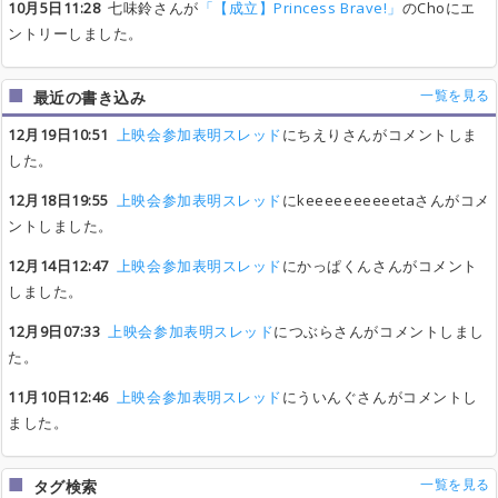
10月5日11:28
七味鈴さんが
「【成立】Princess Brave!」
のChoにエ
ントリーしました。
一覧を見る
最近の書き込み
12月19日10:51
上映会参加表明スレッド
にちえりさんがコメントしま
した。
12月18日19:55
上映会参加表明スレッド
にkeeeeeeeeeetaさんがコメ
ントしました。
12月14日12:47
上映会参加表明スレッド
にかっぱくんさんがコメント
しました。
12月9日07:33
上映会参加表明スレッド
につぶらさんがコメントしまし
た。
11月10日12:46
上映会参加表明スレッド
にういんぐさんがコメントし
ました。
一覧を見る
タグ検索