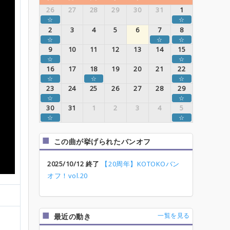
26
27
28
29
30
31
1
☆
☆
2
3
4
5
6
7
8
☆
☆
☆
9
10
11
12
13
14
15
☆
☆
16
17
18
19
20
21
22
☆
☆
☆
23
24
25
26
27
28
29
☆
☆
30
31
1
2
3
4
5
☆
☆
この曲が挙げられたバンオフ
2025/10/12 終了
【20周年】KOTOKOバン
オフ！vol.20
一覧を見る
最近の動き