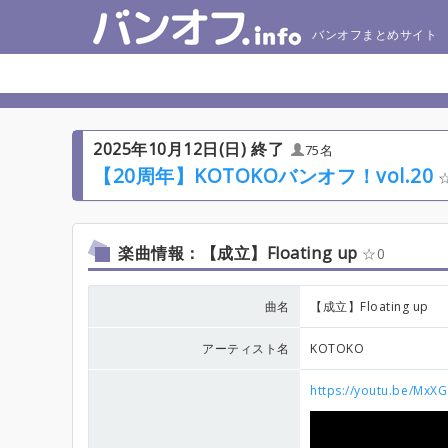
バンオフまとめサイト
2025年10月12日(日) 終了
75名
【20周年】KOTOKOバンオフ！vol.20
楽曲情報：【成立】Floating up
0
曲名
【成立】Floating up
アーティスト名
KOTOKO
https://youtu.be/MxX