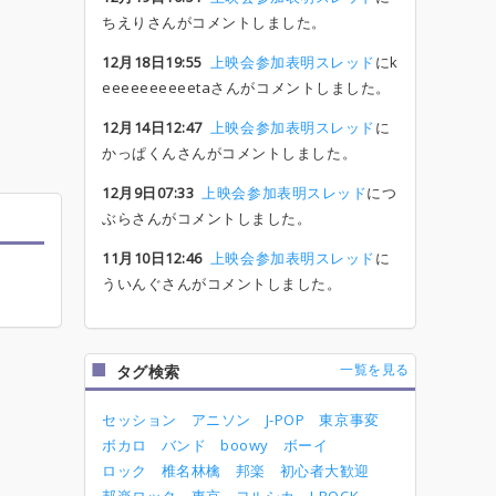
ちえりさんがコメントしました。
12月18日19:55
上映会参加表明スレッド
にk
eeeeeeeeeetaさんがコメントしました。
12月14日12:47
上映会参加表明スレッド
に
かっぱくんさんがコメントしました。
12月9日07:33
上映会参加表明スレッド
につ
ぶらさんがコメントしました。
11月10日12:46
上映会参加表明スレッド
に
ういんぐさんがコメントしました。
一覧を見る
タグ検索
セッション
アニソン
J-POP
東京事変
ボカロ
バンド
boowy
ボーイ
ロック
椎名林檎
邦楽
初心者大歓迎