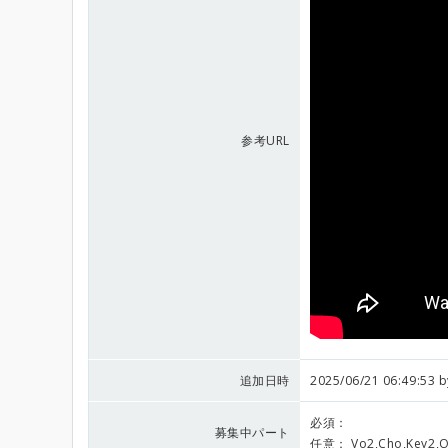
参考URL
追加日時
2025/06/21 06:49:53 
必須：
募集中パート
任意：
Vo2,Cho,Key2,O