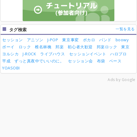
一覧を見る
タグ検索
セッション
アニソン
J-POP
東京事変
ボカロ
バンド
boowy
ボーイ
ロック
椎名林檎
邦楽
初心者大歓迎
邦楽ロック
東京
ヨルシカ
J-ROCK
ライブハウス
セッションイベント
ハロプロ
平成
ずっと真夜中でいいのに。
セッション会
布袋
ベース
YOASOBI
Ads by Google