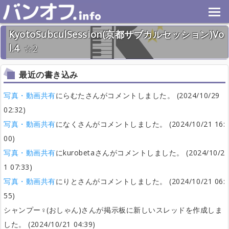
KyotoSubculSession(京都サブカルセッション)Vo
l.4
2
2024年10月19日(土) 終了
34名
最近の書き込み
写真・動画共有
にらむたさんがコメントしました。 (2024/10/29
02:32)
写真・動画共有
になくさんがコメントしました。 (2024/10/21 16:
00)
写真・動画共有
にkurobetaさんがコメントしました。 (2024/10/2
1 07:33)
写真・動画共有
にりとさんがコメントしました。 (2024/10/21 06:
55)
シャンプー♀(おしゃん)さんが掲示板に新しいスレッドを作成しま
した。 (2024/10/21 04:39)