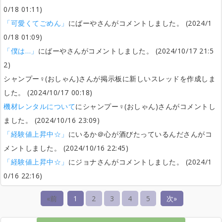
0/18 01:11)
「可愛くてごめん」
にばーやさんがコメントしました。 (2024/1
0/18 01:09)
「僕は…」
にばーやさんがコメントしました。 (2024/10/17 21:5
2)
シャンプー♀(おしゃん)さんが掲示板に新しいスレッドを作成しま
した。 (2024/10/17 00:18)
機材レンタルについて
にシャンプー♀(おしゃん)さんがコメントし
ました。 (2024/10/16 23:09)
「経験値上昇中☆」
にいるか＠心が酒びたっているんださんがコ
メントしました。 (2024/10/16 22:45)
「経験値上昇中☆」
にジョナさんがコメントしました。 (2024/1
0/16 22:16)
«前
1
2
3
4
5
次»