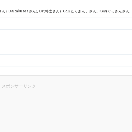
さん), Ba(takuseaさん), Dr(将太さん), Gt2(たくあん。さん), Key(ぐっさんさん)
スポンサーリンク