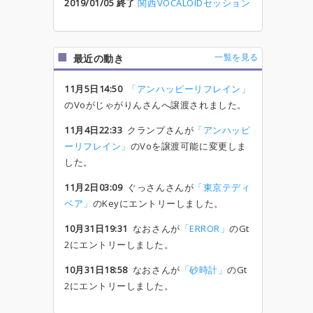
2019/01/05 終了
関西VOCALOIDセッション
一覧を見る
最近の動き
11月5日14:50
「アンハッピーリフレイン」
のVoがじゃがりんさんへ譲渡されました。
11月4日22:33
クランプさんが
「アンハッピ
ーリフレイン」
のVoを譲渡可能に変更しま
した。
11月2日03:09
ぐっさんさんが
「東京テディ
ベア」
のKeyにエントリーしました。
10月31日19:31
なおさんが
「ERROR」
のGt
2にエントリーしました。
10月31日18:58
なおさんが
「砂時計」
のGt
2にエントリーしました。