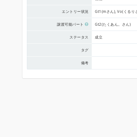
エントリー状況
Gt1(mさん), Vo(くるり
譲渡可能パート
Gt2(たくあん。さん)
ステータス
成立
タグ
備考