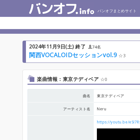
バンオフまとめサイト
2024年11月9日(土) 終了
74名
関西VOCALOIDセッションvol.9
3
楽曲情報：東京テディベア
0
曲名
東京テディベア
アーティスト名
Neru
https://youtu.be/eSI7