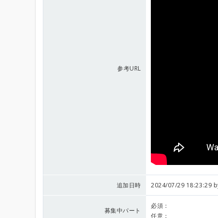
参考URL
追加日時
2024/07/29 18:23:29 
必須：
募集中パート
任意：