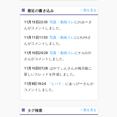
一覧を見る
最近の書き込み
11月13日22:33
写真・動画スレ
にのみーさ
んがコメントしました。
11月11日11:53
写真・動画スレ
にLYUHIさ
んがコメントしました。
11月10日20:29
写真・動画スレ
にナルGO!
さんがコメントしました。
11月10日07:28
はやてぃんさんが掲示板に
新しいスレッドを作成しました。
11月8日19:24
「ヒバナ」
にあっぴーさんが
コメントしました。
一覧を見る
タグ検索