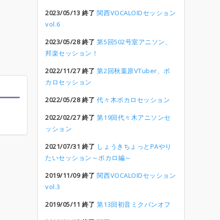
2023/05/13 終了
関西VOCALOIDセッション
vol.6
2023/05/28 終了
第5回502号室アニソン、
邦楽セッション！
2022/11/27 終了
第2回秋葉原VTuber、ボ
カロセッション
2022/05/28 終了
代々木ボカロセッション
2022/02/27 終了
第19回代々木アニソンセ
ッション
2021/07/31 終了
しょうきちょっとPAやり
たいセッション～ボカロ編～
2019/11/09 終了
関西VOCALOIDセッション
vol.3
2019/05/11 終了
第13回初音ミクバンオフ