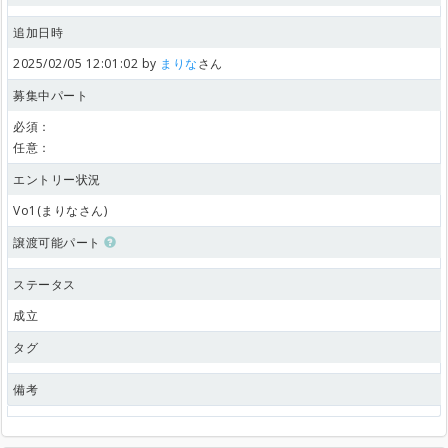
追加日時
2025/02/05 12:01:02 by
まりな
さん
募集中パート
必須：
任意：
エントリー状況
Vo1(まりなさん)
譲渡可能パート
ステータス
成立
タグ
備考