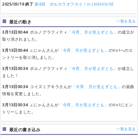
2025/03/19 終了
第4回 ポルカラオフカイ！in LIVEHOUSE
一覧を見る
最近の動き
3月13日00:44
ポルノグラフィティ
「今宵、月が見えずとも」
の成立が
取り消されました。
3月13日00:44
∠にゃんさんが
「今宵、月が見えずとも」
のVo1へのエ
ントリーを取り消しました。
3月13日00:34
ポルノグラフィティ
「今宵、月が見えずとも」
が成立し
ました！
3月13日00:34
コイズミアキラさんが
「今宵、月が見えずとも」
の楽曲
情報を変更しました。
3月13日00:34
∠にゃんさんが
「今宵、月が見えずとも」
のVo1にエン
トリーしました。
一覧を見る
最近の書き込み