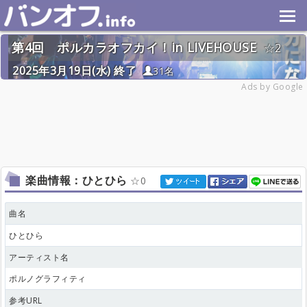
第4回 ポルカラオフカイ！in LIVEHOUSE
2
2025年3月19日(水) 終了
31名
Ads by Google
楽曲情報：ひとひら
0
曲名
ひとひら
アーティスト名
ポルノグラフィティ
参考URL