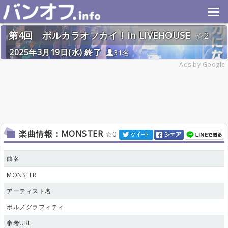
第4回 ポルカラオフカイ！in LIVEHOUSE
2
2025年3月19日(水) 終了
31名
Ads by Google
楽曲情報：MONSTER
0
曲名
MONSTER
アーティスト名
ポルノグラフィティ
参考URL