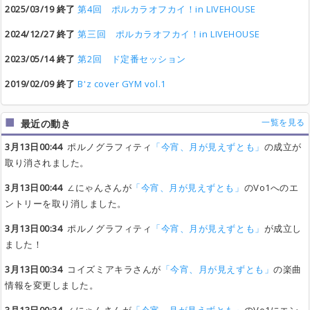
2025/03/19 終了
第4回 ポルカラオフカイ！in LIVEHOUSE
2024/12/27 終了
第三回 ポルカラオフカイ！in LIVEHOUSE
2023/05/14 終了
第2回 ド定番セッション
2019/02/09 終了
B'z cover GYM vol.1
一覧を見る
最近の動き
3月13日00:44
ポルノグラフィティ
「今宵、月が見えずとも」
の成立が
取り消されました。
3月13日00:44
∠にゃんさんが
「今宵、月が見えずとも」
のVo1へのエ
ントリーを取り消しました。
3月13日00:34
ポルノグラフィティ
「今宵、月が見えずとも」
が成立し
ました！
3月13日00:34
コイズミアキラさんが
「今宵、月が見えずとも」
の楽曲
情報を変更しました。